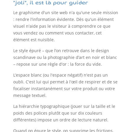
"joli", il est là pour guider
Le graphisme d'un site web n'a qu'une seule mission
: rendre l'information évidente. Dès qu'un élément
visuel n'aide pas le visiteur à comprendre ce que
vous vendez ou comment vous contacter, cet
élément est nuisible.
Le style épuré – que l’on retrouve dans le design
scandinave ou la photographie d’art en noir et blanc
– repose sur une règle d'or : la force du vide.
L’espace blanc (ou l'espace négatif) n'est pas un
oubli. C'est lui qui permet à l'œil de respirer et de se
focaliser instantanément sur votre produit ou votre
message textuel.
La hiérarchie typographique (jouer sur la taille et le
poids des polices plutôt que sur dix couleurs
différentes) impose un ordre de lecture naturel.
Quand on épure le style, on supprime les frictions.