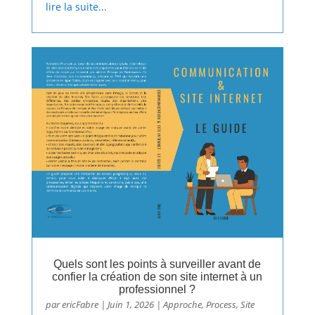
lire la suite...
Quels sont les points à surveiller avant de
confier la création de son site internet à un
professionnel ?
par
ericFabre
|
Juin 1, 2026
|
Approche
,
Process
,
Site