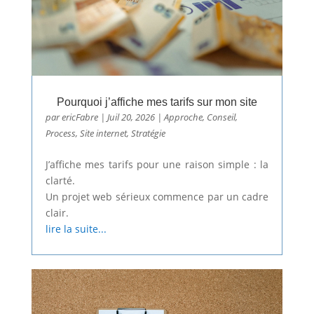
Pourquoi j’affiche mes tarifs sur mon site
par
ericFabre
|
Juil 20, 2026
|
Approche
,
Conseil
,
Process
,
Site internet
,
Stratégie
J’affiche mes tarifs pour une raison simple : la
clarté.
Un projet web sérieux commence par un cadre
clair.
lire la suite...