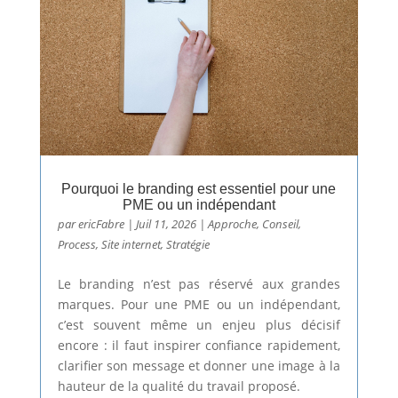
Pourquoi le branding est essentiel pour une
PME ou un indépendant
par
ericFabre
|
Juil 11, 2026
|
Approche
,
Conseil
,
Process
,
Site internet
,
Stratégie
Le branding n’est pas réservé aux grandes
marques. Pour une PME ou un indépendant,
c’est souvent même un enjeu plus décisif
encore : il faut inspirer confiance rapidement,
clarifier son message et donner une image à la
hauteur de la qualité du travail proposé.