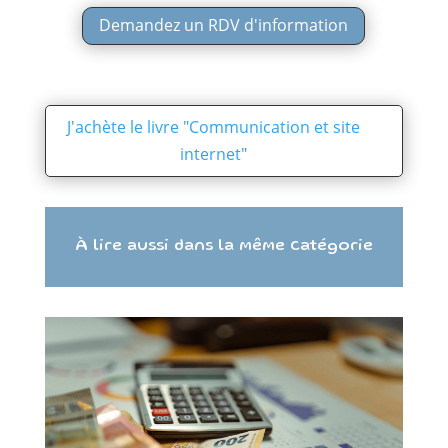
Demandez un RDV d'information
J'achète le livre "Communication et site
internet"
À lire aussi dans la même catégorie