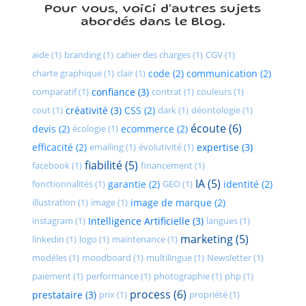
Pour vous, voici d'autres sujets
abordés dans le Blog.
aide (1)
branding (1)
cahier des charges (1)
CGV (1)
charte graphique (1)
clair (1)
code (2)
communication (2)
comparatif (1)
confiance (3)
contrat (1)
couleurs (1)
cout (1)
créativité (3)
CSS (2)
dark (1)
déontologie (1)
écoute (6)
devis (2)
écologie (1)
ecommerce (2)
efficacité (2)
emailing (1)
évolutivité (1)
expertise (3)
fiabilité (5)
facebook (1)
financement (1)
IA (5)
fonctionnalités (1)
garantie (2)
GEO (1)
identité (2)
illustration (1)
image (1)
image de marque (2)
instagram (1)
Intelligence Artificielle (3)
langues (1)
marketing (5)
linkedin (1)
logo (1)
maintenance (1)
modèles (1)
moodboard (1)
multilingue (1)
Newsletter (1)
paiement (1)
performance (1)
photographie (1)
php (1)
process (6)
prestataire (3)
prix (1)
propriété (1)