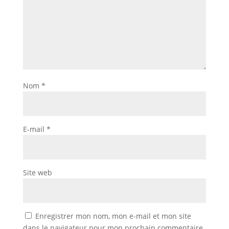
Nom
*
E-mail
*
Site web
Enregistrer mon nom, mon e-mail et mon site
dans le navigateur pour mon prochain commentaire.