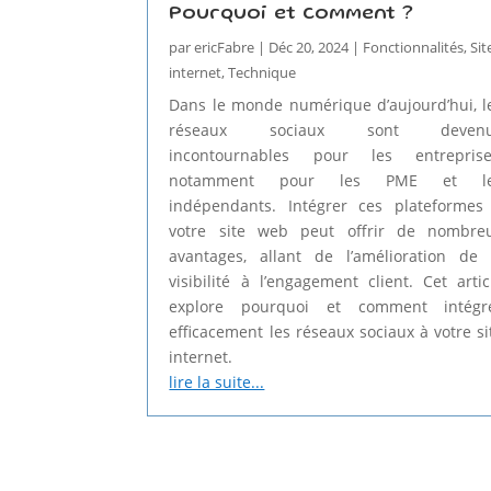
Pourquoi et comment ?
par
ericFabre
|
Déc 20, 2024
|
Fonctionnalités
,
Sit
internet
,
Technique
Dans le monde numérique d’aujourd’hui, l
réseaux sociaux sont deven
incontournables pour les entreprise
notamment pour les PME et l
indépendants. Intégrer ces plateformes
votre site web peut offrir de nombre
avantages, allant de l’amélioration de 
visibilité à l’engagement client. Cet artic
explore pourquoi et comment intégr
efficacement les réseaux sociaux à votre si
internet.
lire la suite...