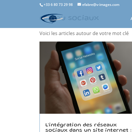
+33 6 80 73 29 98
efabre@v-images.com
réseau sociaux
Voici les articles autour de votre mot clé
L’intégration des réseaux
sociaux dans un site internet :