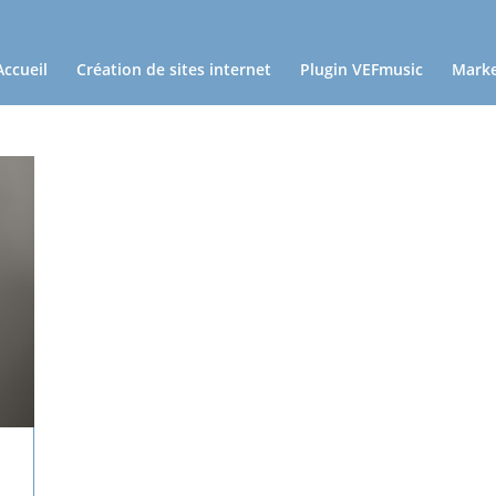
Accueil
Création de sites internet
Plugin VEFmusic
Marke