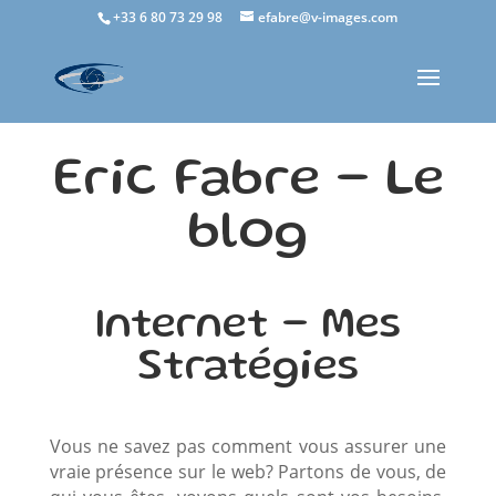
+33 6 80 73 29 98
efabre@v-images.com
Eric Fabre - Le
blog
Internet - Mes
Stratégies
Vous ne savez pas comment vous assurer une
vraie présence sur le web? Partons de vous, de