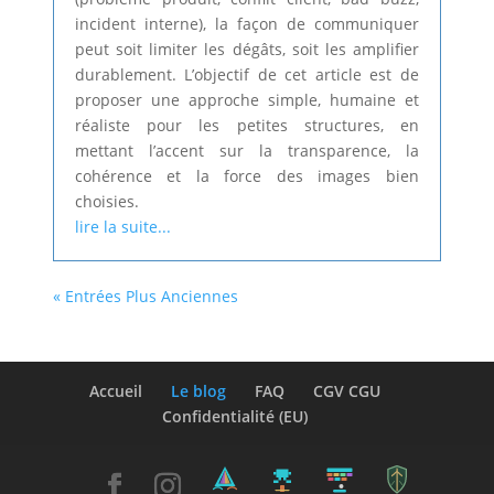
incident interne), la façon de communiquer
peut soit limiter les dégâts, soit les amplifier
durablement. L’objectif de cet article est de
proposer une approche simple, humaine et
réaliste pour les petites structures, en
mettant l’accent sur la transparence, la
cohérence et la force des images bien
choisies.
lire la suite...
« Entrées Plus Anciennes
Accueil
Le blog
FAQ
CGV CGU
Confidentialité (EU)