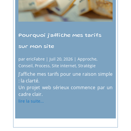
Pourquoi j’affiche mes tarifs
sur mon site
par
ericFabre
|
Juil 20, 2026
|
Approche
,
Conseil
,
Process
,
Site internet
,
Stratégie
J’affiche mes tarifs pour une raison simple
: la clarté.
Un projet web sérieux commence par un
cadre clair.
lire la suite...