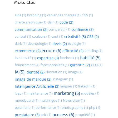
Mots clés
aide (1)
branding (1)
cahier des charges (1)
CGV (1)
charte graphique (1)
clair (1)
code (2)
communication (2)
comparatif (1)
confiance (3)
contrat (1)
couleurs (1)
cout (1)
créativité (3)
CSS (2)
dark (1)
déontologie (1)
devis (2)
écologie (1)
écoute (6)
ecommerce (2)
efficacité (2)
emailing (1)
fiabilité (5)
évolutivité (1)
expertise (3)
facebook (1)
financement (1)
fonctionnalités (1)
garantie (2)
GEO (1)
IA (5)
identité (2)
illustration (1)
image (1)
image de marque (2)
instagram (1)
Intelligence Artificielle (3)
langues (1)
linkedin (1)
marketing (5)
logo (1)
maintenance (1)
modèles (1)
moodboard (1)
multilingue (1)
Newsletter (1)
paiement (1)
performance (1)
photographie (1)
php (1)
process (6)
prestataire (3)
prix (1)
propriété (1)