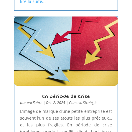
lire la suite...
En période de crise
par
ericFabre
|
Déc 2, 2025
|
Conseil
,
Stratégie
L’image de marque d’une petite entreprise est
souvent l’un de ses atouts les plus précieux…
et les plus fragiles. En période de crise
(problème produit, conflit client, bad buzz,