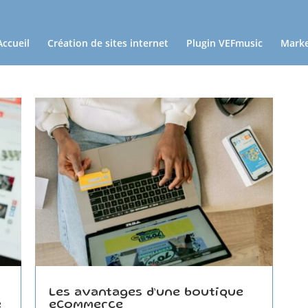
Accueil
Création de sites internet
Plugin VEFmusic
Marke
Les avantages d’une boutique
e
eCommerce