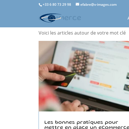
+33 6 80 73 29 98
efabre@v-images.com
ecommerce
Voici les articles autour de votre mot clé
Les bonnes pratiques pour
mettre en place un eCommerc