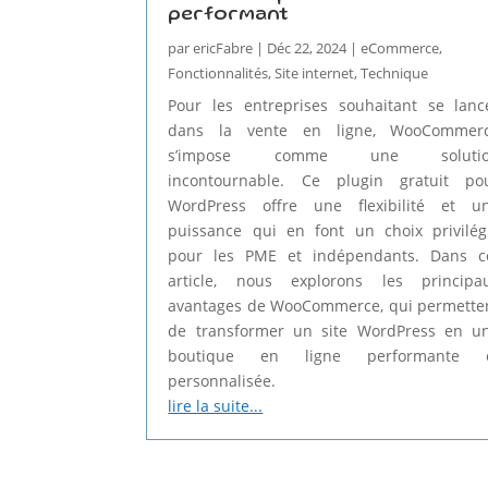
performant
par
ericFabre
|
Déc 22, 2024
|
eCommerce
,
Fonctionnalités
,
Site internet
,
Technique
Pour les entreprises souhaitant se lanc
dans la vente en ligne, WooCommer
s’impose comme une soluti
incontournable. Ce plugin gratuit po
WordPress offre une flexibilité et u
puissance qui en font un choix privilég
pour les PME et indépendants. Dans c
article, nous explorons les principa
avantages de WooCommerce, qui permette
de transformer un site WordPress en u
boutique en ligne performante 
personnalisée.
lire la suite...