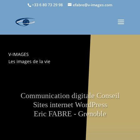
+33 6 80 73 29 98
efabre@v-images.com
V-IMAGES
Les images de la vie
Communication digitale Conseil
Sites internet WordPress
Eric FABRE - Grenoble