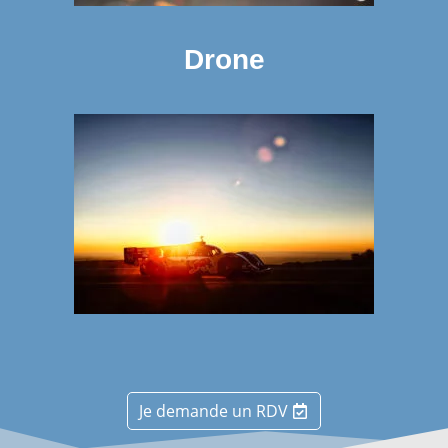
Drone
Je demande un RDV