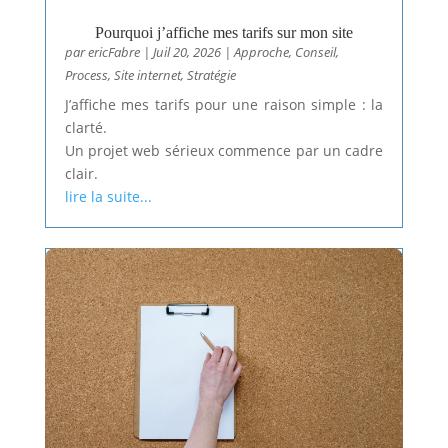
Pourquoi j’affiche mes tarifs sur mon site
par
ericFabre
|
Juil 20, 2026
|
Approche
,
Conseil
,
Process
,
Site internet
,
Stratégie
J’affiche mes tarifs pour une raison simple : la
clarté.
Un projet web sérieux commence par un cadre
clair.
lire la suite...