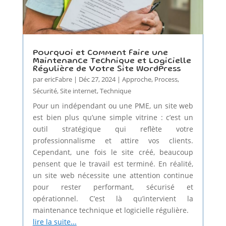
Pourquoi et Comment Faire une
Maintenance Technique et Logicielle
Régulière de Votre Site WordPress
par
ericFabre
|
Déc 27, 2024
|
Approche
,
Process
,
Sécurité
,
Site internet
,
Technique
Pour un indépendant ou une PME, un site web
est bien plus qu’une simple vitrine : c’est un
outil stratégique qui reflète votre
professionnalisme et attire vos clients.
Cependant, une fois le site créé, beaucoup
pensent que le travail est terminé. En réalité,
un site web nécessite une attention continue
pour rester performant, sécurisé et
opérationnel. C’est là qu’intervient la
maintenance technique et logicielle régulière.
lire la suite...