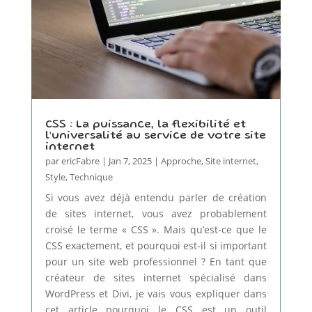
CSS : La puissance, la flexibilité et
l’universalité au service de votre site
internet
par
ericFabre
|
Jan 7, 2025
|
Approche
,
Site internet
,
Style
,
Technique
Si vous avez déjà entendu parler de création
de sites internet, vous avez probablement
croisé le terme « CSS ». Mais qu’est-ce que le
CSS exactement, et pourquoi est-il si important
pour un site web professionnel ? En tant que
créateur de sites internet spécialisé dans
WordPress et Divi, je vais vous expliquer dans
cet article pourquoi le CSS est un outil