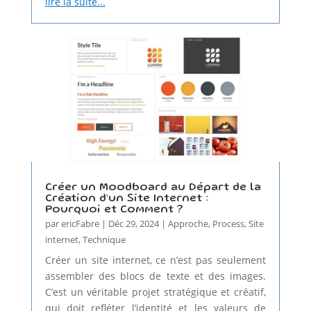
lire la suite...
Créer un Moodboard au Départ de la
Création d’un Site Internet :
Pourquoi et Comment ?
par
ericFabre
|
Déc 29, 2024
|
Approche
,
Process
,
Site
internet
,
Technique
Créer un site internet, ce n’est pas seulement
assembler des blocs de texte et des images.
C’est un véritable projet stratégique et créatif,
qui doit refléter l’identité et les valeurs de