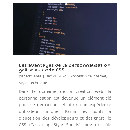
Les avantages de la personnalisation
grâce au code CSS
par
ericFabre
|
Déc 21, 2024
|
Process
,
Site internet
,
Style
,
Technique
Dans le domaine de la création web, la
personnalisation est devenue un élément clé
pour se démarquer et offrir une expérience
utilisateur unique. Parmi les outils à
disposition des développeurs et designers, le
CSS (Cascading Style Sheets) joue un rôle