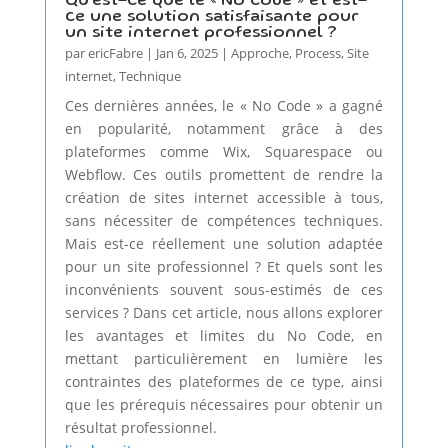
Qu’est-ce que le « No Code » et est-
ce une solution satisfaisante pour
un site internet professionnel ?
par
ericFabre
|
Jan 6, 2025
|
Approche
,
Process
,
Site
internet
,
Technique
Ces dernières années, le « No Code » a gagné
en popularité, notamment grâce à des
plateformes comme Wix, Squarespace ou
Webflow. Ces outils promettent de rendre la
création de sites internet accessible à tous,
sans nécessiter de compétences techniques.
Mais est-ce réellement une solution adaptée
pour un site professionnel ? Et quels sont les
inconvénients souvent sous-estimés de ces
services ? Dans cet article, nous allons explorer
les avantages et limites du No Code, en
mettant particulièrement en lumière les
contraintes des plateformes de ce type, ainsi
que les prérequis nécessaires pour obtenir un
résultat professionnel.