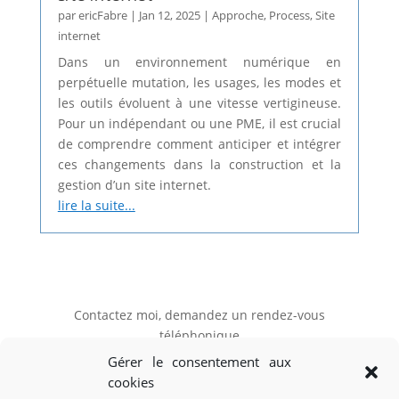
par
ericFabre
|
Jan 12, 2025
|
Approche
,
Process
,
Site
internet
Dans un environnement numérique en
perpétuelle mutation, les usages, les modes et
les outils évoluent à une vitesse vertigineuse.
Pour un indépendant ou une PME, il est crucial
de comprendre comment anticiper et intégrer
ces changements dans la construction et la
gestion d’un site internet.
lire la suite...
Contactez moi, demandez un rendez-vous
téléphonique
Gérer le consentement aux
cookies
Mon RDV