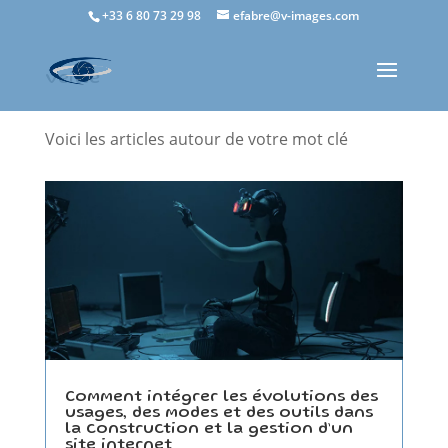
+33 6 80 73 29 98
efabre@v-images.com
veille
Voici les articles autour de votre mot clé
Comment intégrer les évolutions des
usages, des modes et des outils dans
la construction et la gestion d’un
site internet