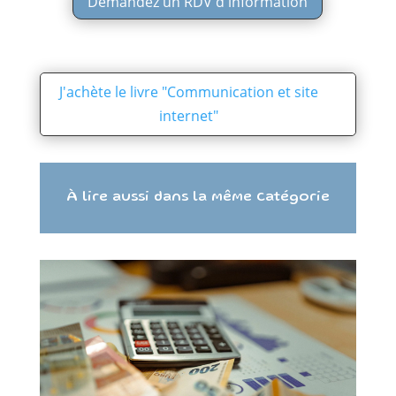
Demandez un RDV d'information
J'achète le livre "Communication et site
internet"
À lire aussi dans la même catégorie