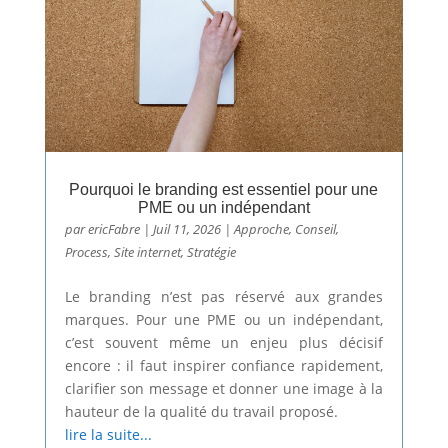
Pourquoi le branding est essentiel pour une
PME ou un indépendant
par
ericFabre
|
Juil 11, 2026
|
Approche
,
Conseil
,
Process
,
Site internet
,
Stratégie
Le branding n’est pas réservé aux grandes
marques. Pour une PME ou un indépendant,
c’est souvent même un enjeu plus décisif
encore : il faut inspirer confiance rapidement,
clarifier son message et donner une image à la
hauteur de la qualité du travail proposé.
lire la suite...