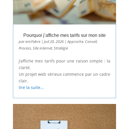
Pourquoi j’affiche mes tarifs sur mon site
par
ericFabre
|
Juil 20, 2026
|
Approche
,
Conseil
,
Process
,
Site internet
,
Stratégie
J’affiche mes tarifs pour une raison simple : la
clarté.
Un projet web sérieux commence par un cadre
clair.
lire la suite...