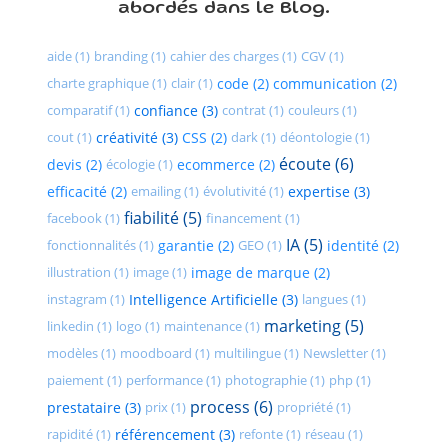
abordés dans le Blog.
aide (1)
branding (1)
cahier des charges (1)
CGV (1)
charte graphique (1)
clair (1)
code (2)
communication (2)
comparatif (1)
confiance (3)
contrat (1)
couleurs (1)
cout (1)
créativité (3)
CSS (2)
dark (1)
déontologie (1)
écoute (6)
devis (2)
écologie (1)
ecommerce (2)
efficacité (2)
emailing (1)
évolutivité (1)
expertise (3)
fiabilité (5)
facebook (1)
financement (1)
IA (5)
fonctionnalités (1)
garantie (2)
GEO (1)
identité (2)
illustration (1)
image (1)
image de marque (2)
instagram (1)
Intelligence Artificielle (3)
langues (1)
marketing (5)
linkedin (1)
logo (1)
maintenance (1)
modèles (1)
moodboard (1)
multilingue (1)
Newsletter (1)
paiement (1)
performance (1)
photographie (1)
php (1)
process (6)
prestataire (3)
prix (1)
propriété (1)
rapidité (1)
référencement (3)
refonte (1)
réseau (1)