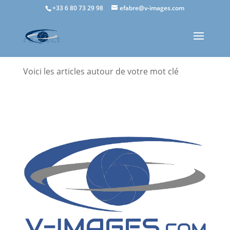
+33 6 80 73 29 98
efabre@v-images.com
respect
Voici les articles autour de votre mot clé