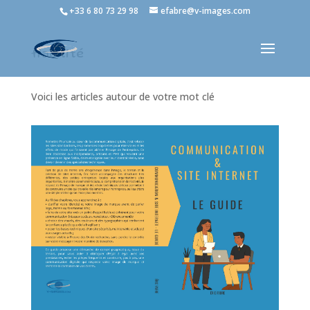
+33 6 80 73 29 98
efabre@v-images.com
fiabilité
Voici les articles autour de votre mot clé