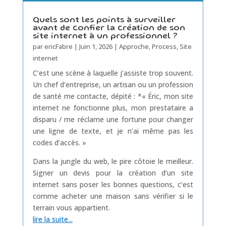
Quels sont les points à surveiller
avant de confier la création de son
site internet à un professionnel ?
par
ericFabre
|
Juin 1, 2026
|
Approche
,
Process
,
Site
internet
C’est une scène à laquelle j’assiste trop souvent.
Un chef d’entreprise, un artisan ou un profession
de santé me contacte, dépité : *« Éric, mon site
internet ne fonctionne plus, mon prestataire a
disparu / me réclame une fortune pour changer
une ligne de texte, et je n’ai même pas les
codes d’accès. »
Dans la jungle du web, le pire côtoie le meilleur.
Signer un devis pour la création d’un site
internet sans poser les bonnes questions, c’est
comme acheter une maison sans vérifier si le
terrain vous appartient.
lire la suite...