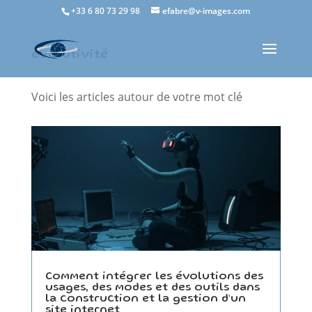
+33 6 80 73 29 98
efabre@v-images.com
évolutivité
Voici les articles autour de votre mot clé
Comment intégrer les évolutions des
usages, des modes et des outils dans
la construction et la gestion d’un
site internet