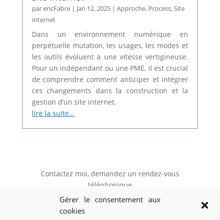
par
ericFabre
|
Jan 12, 2025
|
Approche
,
Process
,
Site
internet
Dans un environnement numérique en
perpétuelle mutation, les usages, les modes et
les outils évoluent à une vitesse vertigineuse.
Pour un indépendant ou une PME, il est crucial
de comprendre comment anticiper et intégrer
ces changements dans la construction et la
gestion d’un site internet.
lire la suite...
Contactez moi, demandez un rendez-vous
téléphonique
Gérer le consentement aux
cookies
Mon RDV