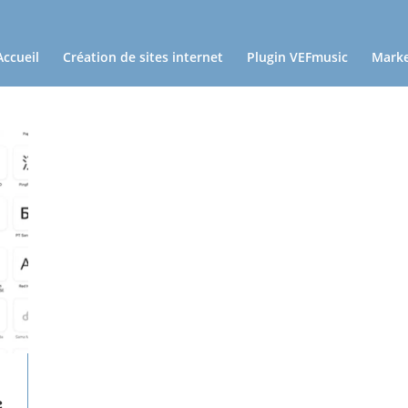
Accueil
Création de sites internet
Plugin VEFmusic
Marke
e