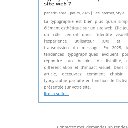
site web ?
par
ericFabre
|
Jan 29, 2025
|
Site internet
,
Style
La typographie est bien plus qu’un simp
élément esthétique sur un site web. Elle jo
un rôle central dans l’identité visuell
l’expérience utilisateur (UX) et 
transmission du message. En 2025, l
tendances typographiques évoluent po
répondre aux besoins de lisibilité, 
différenciation et d’impact visuel. Dans c
article, découvrez comment choisir 
typographie parfaite en fonction de l’activi
présentée sur votre site.
lire la suite...
Contactez moi, demandez un rendez