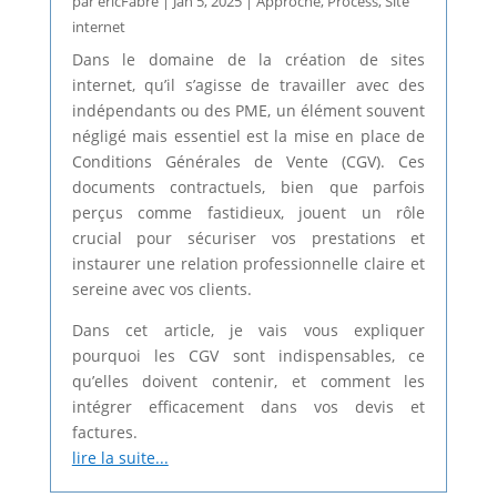
par
ericFabre
|
Jan 5, 2025
|
Approche
,
Process
,
Site
internet
Dans le domaine de la création de sites
internet, qu’il s’agisse de travailler avec des
indépendants ou des PME, un élément souvent
négligé mais essentiel est la mise en place de
Conditions Générales de Vente (CGV). Ces
documents contractuels, bien que parfois
perçus comme fastidieux, jouent un rôle
crucial pour sécuriser vos prestations et
instaurer une relation professionnelle claire et
sereine avec vos clients.
Dans cet article, je vais vous expliquer
pourquoi les CGV sont indispensables, ce
qu’elles doivent contenir, et comment les
intégrer efficacement dans vos devis et
factures.
lire la suite...