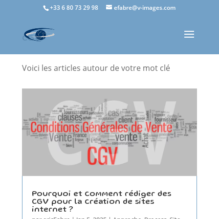
+33 6 80 73 29 98
efabre@v-images.com
CGV
Voici les articles autour de votre mot clé
Pourquoi et comment rédiger des
CGV pour la création de sites
internet ?