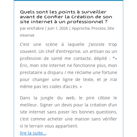
Quels sont les points à surveiller
avant de confier la création de son
site internet à un professionnel ?
par
ericFabre
|
Juin 1, 2026
|
Approche
,
Process
,
Site
internet
C’est une scène à laquelle j’assiste trop
souvent. Un chef d’entreprise, un artisan ou un
profession de santé me contacte, dépité : *«
Éric, mon site internet ne fonctionne plus, mon
prestataire a disparu / me réclame une fortune
pour changer une ligne de texte, et je n’ai
même pas les codes d’accès. »
Dans la jungle du web, le pire côtoie le
meilleur. Signer un devis pour la création d’un
site internet sans poser les bonnes questions,
c’est comme acheter une maison sans vérifier
si le terrain vous appartient.
lire la suite...