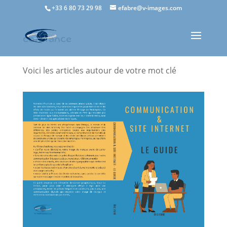
+33 6 80 73 29 98
efabre@v-images.com
confiance
Voici les articles autour de votre mot clé