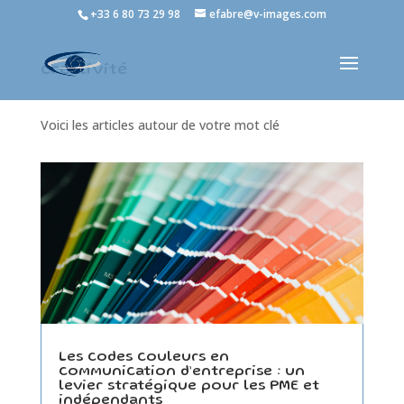
+33 6 80 73 29 98
efabre@v-images.com
créativité
Voici les articles autour de votre mot clé
Les codes couleurs en
communication d’entreprise : un
levier stratégique pour les PME et
indépendants