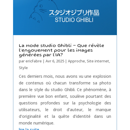
La mode studio Ghibli – Que révèle
l’engouement pour les images
générées par l’IA?
par
ericFabre
|
Avr 6, 2025
|
Approche
,
Site internet
,
Style
Ces derniers mois, nous avons vu une explosion
de contenus où chacun transforme sa photo
dans le style du studio Ghibli. Ce phénomène, à
première vue bon enfant, soulève pourtant des
questions profondes sur la psychologie des
utilisateurs, le droit d’auteur, le manque
d’originalité et la quête d’identité dans un
monde numérique.
lire la suite...