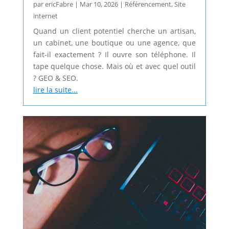
par
ericFabre
|
Mar 10, 2026
|
Référencement
,
Site
internet
Quand un client potentiel cherche un artisan,
un cabinet, une boutique ou une agence, que
fait-il exactement ? Il ouvre son téléphone. Il
tape quelque chose. Mais où et avec quel outil
? GEO & SEO.
lire la suite...