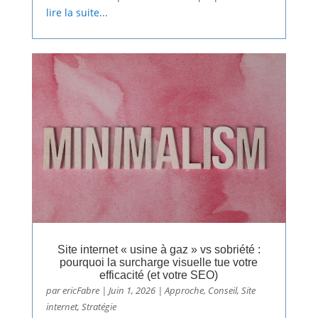
lire la suite...
Site internet « usine à gaz » vs sobriété :
pourquoi la surcharge visuelle tue votre
efficacité (et votre SEO)
par
ericFabre
|
Juin 1, 2026
|
Approche
,
Conseil
,
Site
internet
,
Stratégie