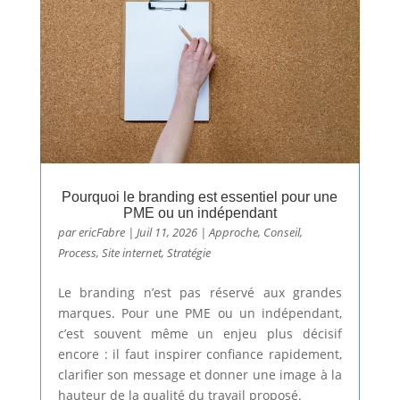
Pourquoi le branding est essentiel pour une
PME ou un indépendant
par
ericFabre
|
Juil 11, 2026
|
Approche
,
Conseil
,
Process
,
Site internet
,
Stratégie
Le branding n’est pas réservé aux grandes
marques. Pour une PME ou un indépendant,
c’est souvent même un enjeu plus décisif
encore : il faut inspirer confiance rapidement,
clarifier son message et donner une image à la
hauteur de la qualité du travail proposé.