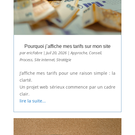
Pourquoi j’affiche mes tarifs sur mon site
par
ericFabre
|
Juil 20, 2026
|
Approche
,
Conseil
,
Process
,
Site internet
,
Stratégie
J’affiche mes tarifs pour une raison simple : la
clarté.
Un projet web sérieux commence par un cadre
clair.
lire la suite...