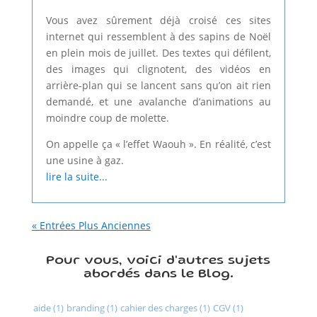
Vous avez sûrement déjà croisé ces sites
internet qui ressemblent à des sapins de Noël
en plein mois de juillet. Des textes qui défilent,
des images qui clignotent, des vidéos en
arrière-plan qui se lancent sans qu’on ait rien
demandé, et une avalanche d’animations au
moindre coup de molette.
On appelle ça « l’effet Waouh ». En réalité, c’est
une usine à gaz.
lire la suite...
« Entrées Plus Anciennes
Pour vous, voici d'autres sujets
abordés dans le Blog.
aide (1)
branding (1)
cahier des charges (1)
CGV (1)