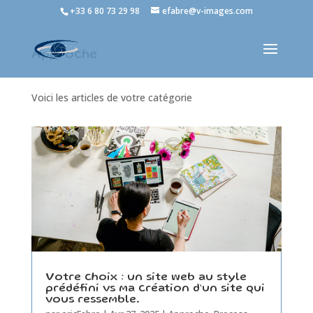
+33 6 80 73 29 98
efabre@v-images.com
Approche
Voici les articles de votre catégorie
Votre choix : un site web au style
prédéfini vs ma création d’un site qui
vous ressemble.