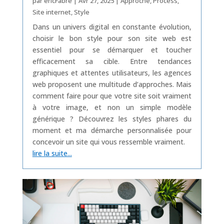
par
ericFabre
|
Avr 27, 2025
|
Approche
,
Process
,
Site internet
,
Style
Dans un univers digital en constante évolution,
choisir le bon style pour son site web est
essentiel pour se démarquer et toucher
efficacement sa cible. Entre tendances
graphiques et attentes utilisateurs, les agences
web proposent une multitude d’approches. Mais
comment faire pour que votre site soit vraiment
à votre image, et non un simple modèle
générique ? Découvrez les styles phares du
moment et ma démarche personnalisée pour
concevoir un site qui vous ressemble vraiment.
lire la suite...