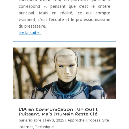
correspond », pensant que c’est le critère
principal. Mais en réalité, ce qui compte
vraiment, c’est l’écoute et le professionnalisme
du prestataire.
lire la suite...
L’IA en Communication : Un Outil
Puissant, mais l’Humain Reste Clé
par
ericFabre
|
Fév 3, 2025
|
Approche
,
Process
,
Site
internet
,
Technique