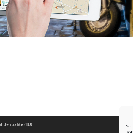
fidentialité (EU)
Nous
notr