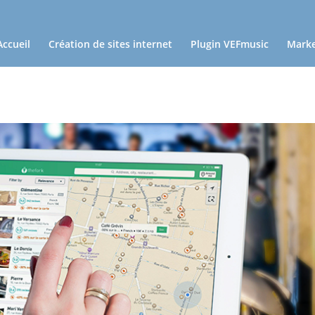
Accueil
Création de sites internet
Plugin VEFmusic
Marke