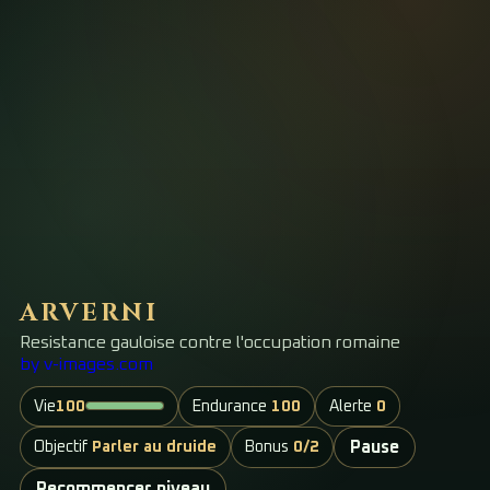
ARVERNI
Resistance gauloise contre l'occupation romaine
by v-images.com
Vie
100
Endurance
100
Alerte
0
Objectif
Parler au druide
Bonus
0/2
Pause
Recommencer niveau