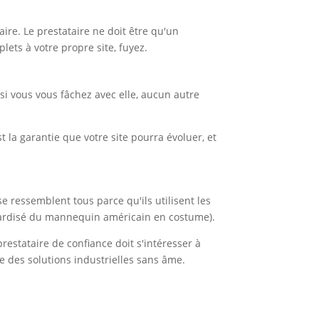
re. Le prestataire ne doit être qu'un
lets à votre propre site, fuyez.
u si vous vous fâchez avec elle, aucun autre
la garantie que votre site pourra évoluer, et
se ressemblent tous parce qu'ils utilisent les
ardisé du mannequin américain en costume).
prestataire de confiance doit s'intéresser à
ue des solutions industrielles sans âme.