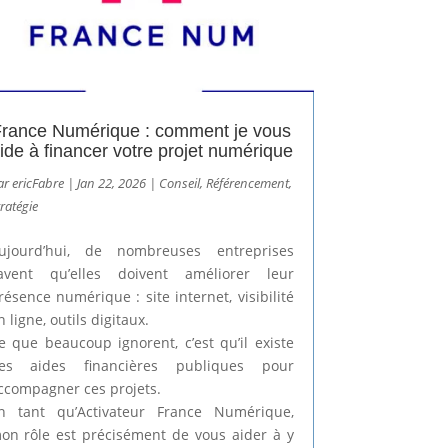
rance Numérique : comment je vous
ide à financer votre projet numérique
ar
ericFabre
|
Jan 22, 2026
|
Conseil
,
Référencement
,
ratégie
ujourd’hui, de nombreuses entreprises
avent qu’elles doivent améliorer leur
résence numérique : site internet, visibilité
n ligne, outils digitaux.
e que beaucoup ignorent, c’est qu’il existe
es aides financières publiques pour
ccompagner ces projets.
n tant qu’Activateur France Numérique,
on rôle est précisément de vous aider à y