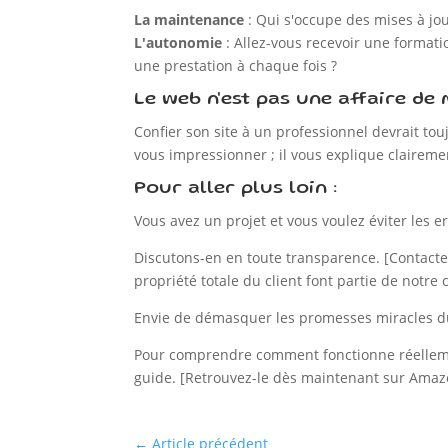
La maintenance
: Qui s'occupe des mises à jour
L'autonomie
: Allez-vous recevoir une formati
une prestation à chaque fois ?
Le web n'est pas une affaire de m
Confier son site à un professionnel devrait to
vous impressionner ; il vous explique clairement
Pour aller plus loin :
Vous avez un projet et vous voulez éviter les e
Discutons-en en toute transparence. [Contactez
propriété totale du client font partie de notre 
Envie de démasquer les promesses miracles d
Pour comprendre comment fonctionne réellement 
guide. [Retrouvez-le dès maintenant sur Amaz
←
Article précédent