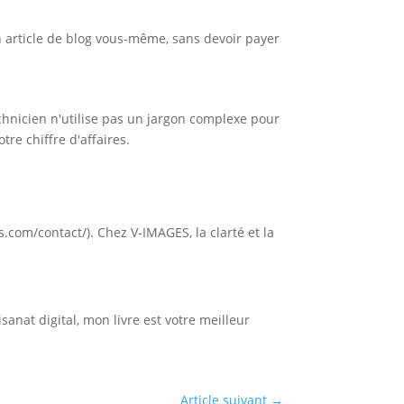
n article de blog vous-même, sans devoir payer
echnicien n'utilise pas un jargon complexe pour
tre chiffre d'affaires.
com/contact/). Chez V-IMAGES, la clarté et la
anat digital, mon livre est votre meilleur
Article suivant
→