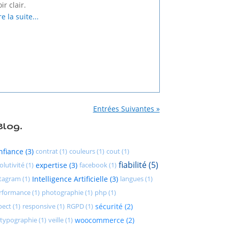
ir clair.
re la suite...
Entrées Suivantes »
Blog.
nfiance (3)
contrat (1)
couleurs (1)
cout (1)
fiabilité (5)
olutivité (1)
expertise (3)
facebook (1)
tagram (1)
Intelligence Artificielle (3)
langues (1)
rformance (1)
photographie (1)
php (1)
pect (1)
responsive (1)
RGPD (1)
sécurité (2)
typographie (1)
veille (1)
woocommerce (2)