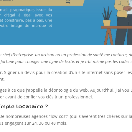
Un chef d’entreprise, un artisan ou un profession de santé me contacte, d
ortune pour changer une ligne de texte, et je n’ai même pas les codes d
ur. Signer un devis pour la création d’un site internet sans poser 
nt.
s à ce que j'appelle la déontologie du web. Aujourd'hui, j'ai vou
fier avant de confier vos clés à un professionnel.
imple locataire ?
 De nombreuses agences "low-cost" (qui s'avèrent très chères sur l
us engagent sur 24, 36 ou 48 mois.