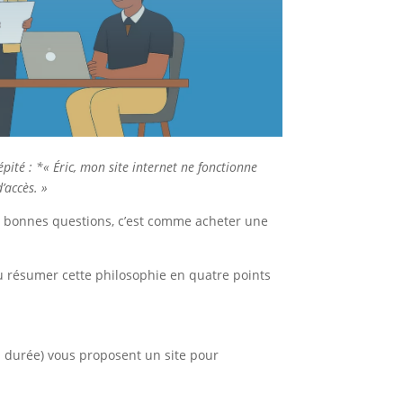
épité : *« Éric, mon site internet ne fonctionne
’accès. »
les bonnes questions, c’est comme acheter une
lu résumer cette philosophie en quatre points
a durée) vous proposent un site pour