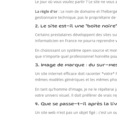
Le jour où vous voulez partir ? Le site ne vous
La règle d'or
: Le nom de domaine et l'hébergem
gestionnaire technique, pas le propriétaire de
2. Le site est-il une "boîte noir
Certains prestataires développent des sites sur d
informaticien en France ne pourra reprendre v
En choisissant un système open-source et mond
que n'importe quel professionnel honnête pou
3. Image de marque : du sur-me
Un site internet efficace doit raconter *votre* 
mêmes modèles génériques et les mêmes photo
En tant qu'homme d'image, je ne le répéterai ja
votre univers visuel. Il doit préférer de vrais
4. Que se passe-t-il après la li
Un site web n'est pas un objet figé ; c'est un 