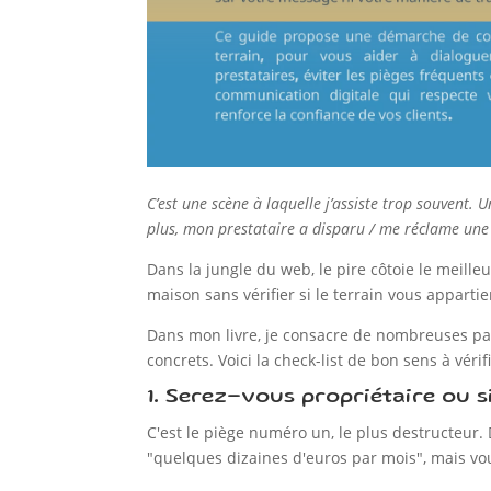
C’est une scène à laquelle j’assiste trop souvent. 
plus, mon prestataire a disparu / me réclame une f
Dans la jungle du web, le pire côtoie le meille
maison sans vérifier si le terrain vous appartie
Dans mon livre, je consacre de nombreuses page
concrets. Voici la check-list de bon sens à véri
1. Serez-vous propriétaire ou s
C'est le piège numéro un, le plus destructeur.
"quelques dizaines d'euros par mois", mais vo