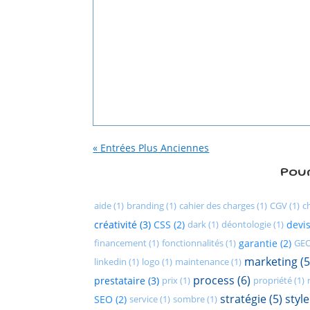
« Entrées Plus Anciennes
Pour
aide (1)
branding (1)
cahier des charges (1)
CGV (1)
c
créativité (3)
CSS (2)
dark (1)
déontologie (1)
devis
financement (1)
fonctionnalités (1)
garantie (2)
GEO
marketing (5
linkedin (1)
logo (1)
maintenance (1)
process (6)
prestataire (3)
prix (1)
propriété (1)
stratégie (5)
style
SEO (2)
service (1)
sombre (1)