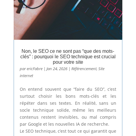
Non, le SEO ce ne sont pas “que des mots-
clés” : pourquoi le SEO technique est crucial
pour votre site
par
ericFabre
|
Jan 24, 2026
|
Référencement
,
Site
internet
On entend souvent que “faire du SEO”, c’est
surtout choisir les bons mots-clés et les
répéter dans ses textes. En réalité, sans un
socle technique solide, même les meilleurs
contenus restent invisibles, ou mal compris
par Google et les nouvelles IA de recherche.
Le SEO technique, c’est tout ce qui garantit que