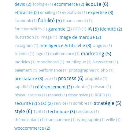
écoute (6)
devis (2)
écologie (1)
ecommerce (2)
efficacité (2)
emailing (1)
évolutivité (1)
expertise (3)
fiabilité (5)
facebook (1)
financement (1)
IA (5)
fonctionnalités (1)
garantie (2)
GEO (1)
identité (2)
illustration (1)
image (1)
image de marque (2)
instagram (1)
Intelligence Artificielle (3)
langues (1)
marketing (5)
linkedin (1)
logo (1)
maintenance (1)
modèles (1)
moodboard (1)
multilingue (1)
Newsletter (1)
paiement (1)
performance (1)
photographie (1)
php (1)
process (6)
prestataire (3)
prix (1)
propriété (1)
rapidité (1)
référencement (3)
refonte (1)
réseau (1)
réseau sociaux (1)
respect (1)
responsive (1)
RGPD (1)
stratégie (5)
sécurité (2)
SEO (2)
service (1)
sombre (1)
style (6)
Tarif (1)
technique (3)
tendance (1)
thème enfant (1)
transparence (1)
typographie (1)
veille (1)
woocommerce (2)