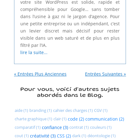
votre site WordPress est solide, rapide et
compréhensible pour Google… sans tomber
dans l’usine à gaz ni le jargon d’agence. Pour
une petite entreprise ou un indépendant, c’est
un levier discret mais décisif pour rester
visible dans un web saturé et de plus en plus
filtré par l’IA.
lire la suite...
« Entrées Plus Anciennes
Entrées Suivantes »
Pour vous, voici d'autres sujets
abordés dans le Blog.
aide (1)
branding (1)
cahier des charges (1)
CGV (1)
charte graphique (1)
clair (1)
code (2)
communication (2)
comparatif (1)
confiance (3)
contrat (1)
couleurs (1)
cout (1)
créativité (3)
CSS (2)
dark (1)
déontologie (1)