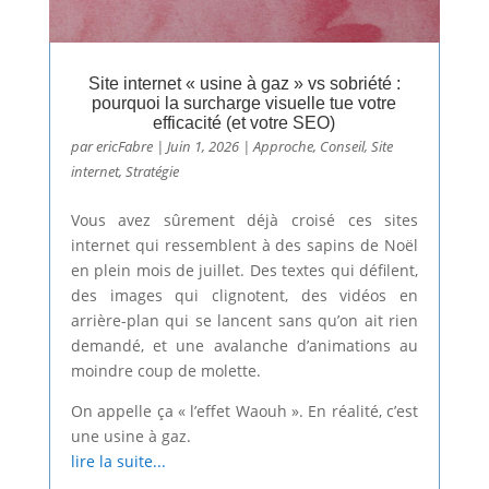
Site internet « usine à gaz » vs sobriété :
pourquoi la surcharge visuelle tue votre
efficacité (et votre SEO)
par
ericFabre
|
Juin 1, 2026
|
Approche
,
Conseil
,
Site
internet
,
Stratégie
Vous avez sûrement déjà croisé ces sites
internet qui ressemblent à des sapins de Noël
en plein mois de juillet. Des textes qui défilent,
des images qui clignotent, des vidéos en
arrière-plan qui se lancent sans qu’on ait rien
demandé, et une avalanche d’animations au
moindre coup de molette.
On appelle ça « l’effet Waouh ». En réalité, c’est
une usine à gaz.
lire la suite...