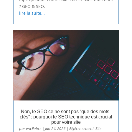
? GEO & SEO.
lire la suite...
Non, le SEO ce ne sont pas “que des mots-
clés” : pourquoi le SEO technique est crucial
pour votre site
par
ericFabre
|
Jan 24, 2026
|
Référencement
,
Site