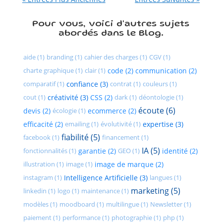
Pour vous, voici d'autres sujets
abordés dans le Blog.
aide (1)
branding (1)
cahier des charges (1)
CGV (1)
charte graphique (1)
clair (1)
code (2)
communication (2)
comparatif (1)
confiance (3)
contrat (1)
couleurs (1)
cout (1)
créativité (3)
CSS (2)
dark (1)
déontologie (1)
écoute (6)
devis (2)
écologie (1)
ecommerce (2)
efficacité (2)
emailing (1)
évolutivité (1)
expertise (3)
fiabilité (5)
facebook (1)
financement (1)
IA (5)
fonctionnalités (1)
garantie (2)
GEO (1)
identité (2)
illustration (1)
image (1)
image de marque (2)
instagram (1)
Intelligence Artificielle (3)
langues (1)
marketing (5)
linkedin (1)
logo (1)
maintenance (1)
modèles (1)
moodboard (1)
multilingue (1)
Newsletter (1)
paiement (1)
performance (1)
photographie (1)
php (1)