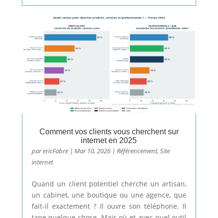
Comment vos clients vous cherchent sur
internet en 2025
par
ericFabre
|
Mar 10, 2026
|
Référencement
,
Site
internet
Quand un client potentiel cherche un artisan,
un cabinet, une boutique ou une agence, que
fait-il exactement ? Il ouvre son téléphone. Il
tape quelque chose. Mais où et avec quel outil