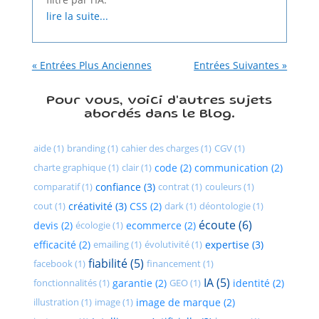
lire la suite...
« Entrées Plus Anciennes
Entrées Suivantes »
Pour vous, voici d'autres sujets
abordés dans le Blog.
aide (1)
branding (1)
cahier des charges (1)
CGV (1)
charte graphique (1)
clair (1)
code (2)
communication (2)
comparatif (1)
confiance (3)
contrat (1)
couleurs (1)
cout (1)
créativité (3)
CSS (2)
dark (1)
déontologie (1)
écoute (6)
devis (2)
écologie (1)
ecommerce (2)
efficacité (2)
emailing (1)
évolutivité (1)
expertise (3)
fiabilité (5)
facebook (1)
financement (1)
IA (5)
fonctionnalités (1)
garantie (2)
GEO (1)
identité (2)
illustration (1)
image (1)
image de marque (2)