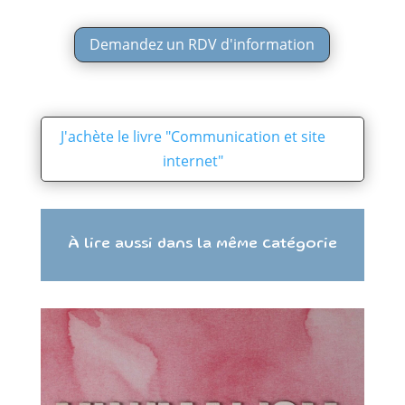
Demandez un RDV d'information
J'achète le livre "Communication et site
internet"
À lire aussi dans la même catégorie