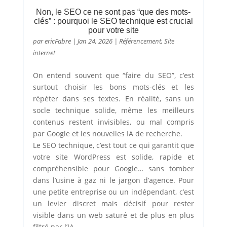
Non, le SEO ce ne sont pas “que des mots-
clés” : pourquoi le SEO technique est crucial
pour votre site
par
ericFabre
|
Jan 24, 2026
|
Référencement
,
Site
internet
On entend souvent que “faire du SEO”, c’est
surtout choisir les bons mots-clés et les
répéter dans ses textes. En réalité, sans un
socle technique solide, même les meilleurs
contenus restent invisibles, ou mal compris
par Google et les nouvelles IA de recherche.
Le SEO technique, c’est tout ce qui garantit que
votre site WordPress est solide, rapide et
compréhensible pour Google… sans tomber
dans l’usine à gaz ni le jargon d’agence. Pour
une petite entreprise ou un indépendant, c’est
un levier discret mais décisif pour rester
visible dans un web saturé et de plus en plus
filtré par l’IA.