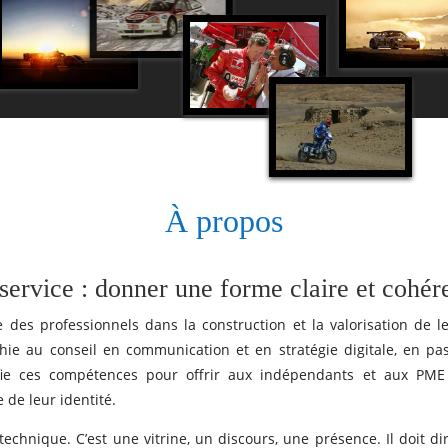
À propos
ervice : donner une forme claire et cohéren
e des professionnels dans la construction et la valorisation d
hie au conseil en communication et en stratégie digitale, en pas
unifie ces compétences pour offrir aux indépendants et aux P
 de leur identité.
technique. C’est une vitrine, un discours, une présence. Il doit dir