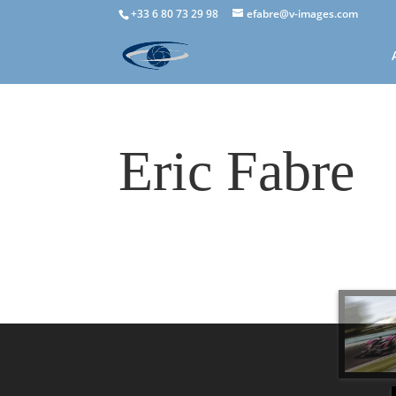
+33 6 80 73 29 98
efabre@v-images.com
Eric Fabre