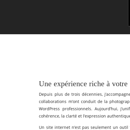
Une expérience riche à votre s
Depuis plus de trois décennies, j’accompagn
collaborations m’ont conduit de la photograp
WordPress professionnels. Aujourd’hui, j’
cohérence, la clarté et l’expression authentique
Un site internet n’est pas seulement un outil 