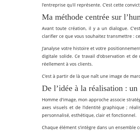
l’entreprise qu’il représente. C’est cette conv
Ma méthode centrée sur l’hum
Avant toute création, il y a un dialogue. C'es
clarifier ce que vous souhaitez transmettre : c
J’analyse votre histoire et votre positionnement,
digitale solide. Ce travail d’observation et d
réellement à vos clients.
C’est à partir de là que naît une image de mar
De l’idée à la réalisation : 
Homme d'image, mon approche associe stratégie
axes visuels et de l’identité graphique ; ré
personnalisé, esthétique, clair et fonctionnel.
Chaque élément s’intègre dans un ensemble cohé