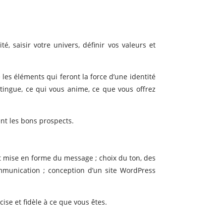
é, saisir votre univers, définir vos valeurs et
ie les éléments qui feront la force d’une identité
istingue, ce qui vous anime, ce que vous offrez
ent les bons prospects.
t mise en forme du message ; choix du ton, des
ommunication ; conception d’un site WordPress
ise et fidèle à ce que vous êtes.