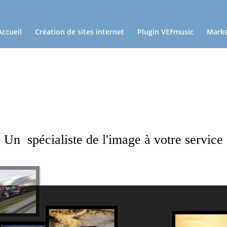
Accueil
Création de sites internet
Plugin VEFmusic
Marke
Un spécialiste de l'image à votre service