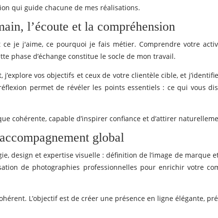
iction qui guide chacune de mes réalisations.
ain, l’écoute et la compréhension
t ce je j'aime, ce pourquoi je fais métier. Comprendre votre activit
ette phase d’échange constitue le socle de mon travail.
 j’explore vos objectifs et ceux de votre clientèle cible, et j’identif
e réflexion permet de révéler les points essentiels : ce qui vous d
que cohérente, capable d’inspirer confiance et d’attirer naturellem
un accompagnement global
, design et expertise visuelle : définition de l’image de marque e
alisation de photographies professionnelles pour enrichir votre c
rent. L’objectif est de créer une présence en ligne élégante, préc