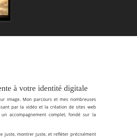
te à votre identité digitale
e leur image. Mon parcours et mes nombreuses
sant par la vidéo et la création de sites web
ME un accompagnement complet, fondé sur la
e juste, montrer juste, et refléter précisément